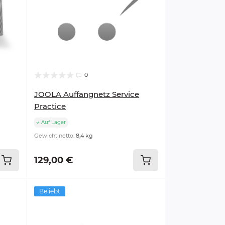
0
JOOLA Auffangnetz Service
Practice
Auf Lager
Gewicht netto:
8,4 kg
129,00 €
Beliebt