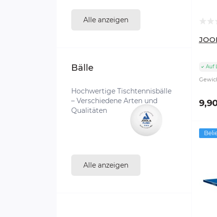
Alle anzeigen
JOOL
Bälle
Auf 
Gewich
Hochwertige Tischtennisbälle
– Verschiedene Arten und
9,9
Qualitäten
Beli
Alle anzeigen