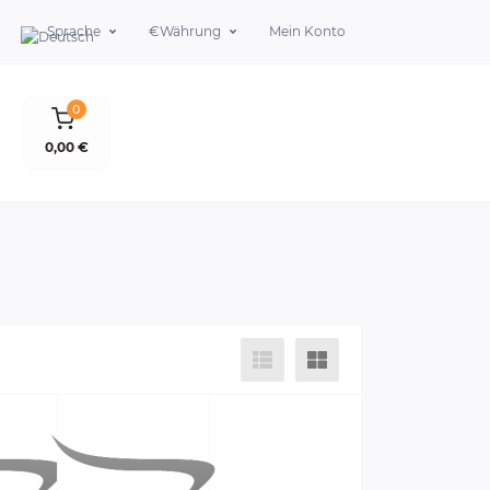
Sprache
€
Währung
Mein Konto
0
0,00 €