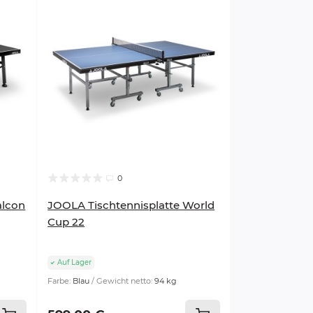
0
alcon
JOOLA Tischtennisplatte World
Cup 22
Auf Lager
Farbe:
Blau
Gewicht netto:
94 kg