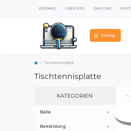
VERSAND
ÜBER UNS
ZAHLUNG
KONT
Katalog
Tischtennisplatte
Tischtennisplatte
KATEGORIEN
Bälle
Bekleidung
Freizeitbälle