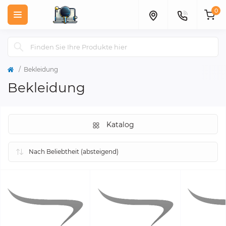
0
Bekleidung
Bekleidung
Katalog