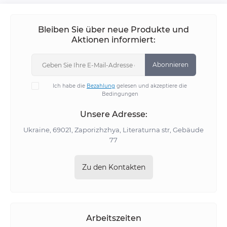
Bleiben Sie über neue Produkte und
Aktionen informiert:
Abonnieren
Ich habe die
Bezahlung
gelesen und akzeptiere die
Bedingungen
Unsere Adresse:
Ukraine, 69021, Zaporizhzhya, Literaturna str, Gebäude
77
Zu den Kontakten
Arbeitszeiten