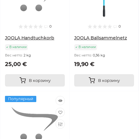
0
0
JOOLA Handtuchkorb
JOOLA Ballsammelnetz
В наличии
В наличии
Вес нетто:
2 kg
Вес нетто:
0,36 kg
25,00 €
19,90 €
В корзину
В корзину
Популярный