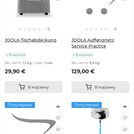
0
0
JOOLA Tischabdeckung
JOOLA Auffangnetz
Service Practice
В наличии
В наличии
Вес нетто:
1,2 kg
Цвет:
Grau
Вес нетто:
8,4 kg
29,90 €
129,00 €
В корзину
В корзину
Популярный
Популярный