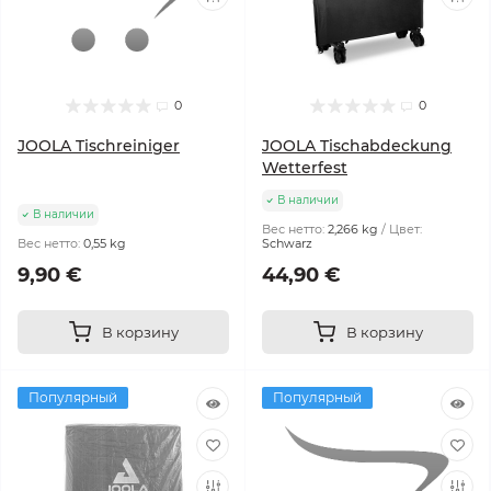
0
0
JOOLA Tischreiniger
JOOLA Tischabdeckung
Wetterfest
В наличии
В наличии
Вес нетто:
2,266 kg
Цвет:
Вес нетто:
0,55 kg
Schwarz
9,90 €
44,90 €
В корзину
В корзину
Популярный
Популярный