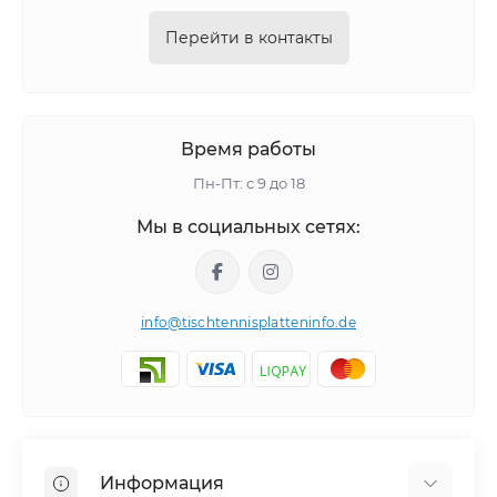
Перейти в контакты
Время работы
Пн-Пт: с 9 до 18
Мы в социальных сетях:
info@tischtennisplatteninfo.de
Информация