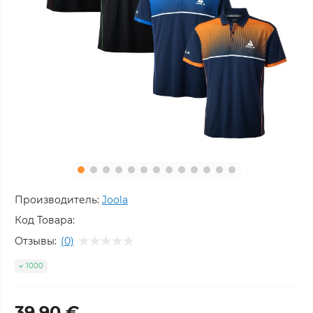
Производитель:
Joola
Код Товара:
Отзывы:
(0)
1000
39,90 €