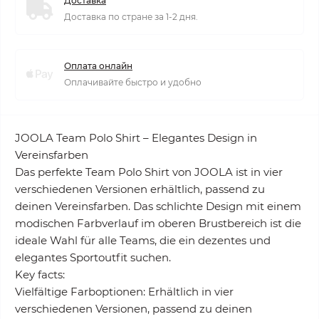
Доставка
Доставка по стране за 1-2 дня.
Оплата онлайн
Оплачивайте быстро и удобно
JOOLA Team Polo Shirt – Elegantes Design in
Vereinsfarben
Das perfekte Team Polo Shirt von JOOLA ist in vier
verschiedenen Versionen erhältlich, passend zu
deinen Vereinsfarben. Das schlichte Design mit einem
modischen Farbverlauf im oberen Brustbereich ist die
ideale Wahl für alle Teams, die ein dezentes und
elegantes Sportoutfit suchen.
Key facts:
Vielfältige Farboptionen: Erhältlich in vier
verschiedenen Versionen, passend zu deinen