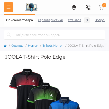
0
0
Описание товара
Характеристики
Отзывов
Вопросы
Одежда
Herren
Trikots Herren
JOOLA T-Shirt Polo Edge
JOOLA T-Shirt Polo Edge