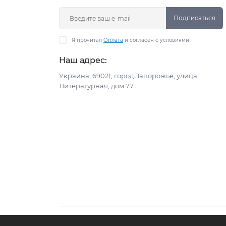
Подписаться
Я прочитал
Оплата
и согласен с условиями
Наш адрес:
Украина, 69021, город Запорожье, улица
Литературная, дом 77