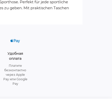
porthose. Perfekt für jede sportliche
tes zu geben. Mit praktischen Taschen
Удобная
оплата
Платите
безконтактно
через Apple
Pay или Google
Pay