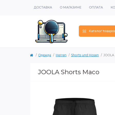
ДОСТАВКА
О МАГАЗИНЕ
ОПЛАТА
К
Каталог товаро
Одежда
Herren
Shorts und Hosen
JOOLA 
JOOLA Shorts Maco