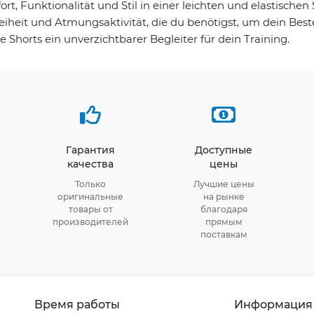
Funktionalität und Stil in einer leichten und elastischen S
freiheit und Atmungsaktivität, die du benötigst, um dein Bes
 Shorts ein unverzichtbarer Begleiter für dein Training.
Гарантия
Доступные
качества
цены
Только
Лучшие цены
оригинальные
на рынке
товары от
благодаря
производителей
прямым
поставкам
Время работы
Информация