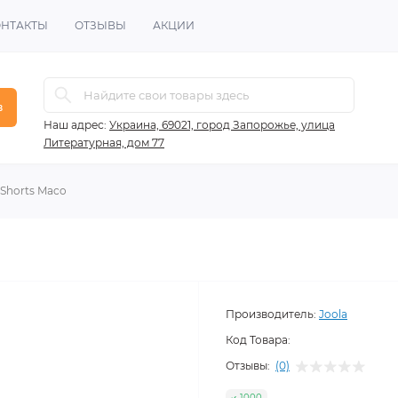
ОНТАКТЫ
ОТЗЫВЫ
АКЦИИ
в
Наш адрес:
Украина, 69021, город Запорожье, улица
Литературная, дом 77
Shorts Maco
Производитель:
Joola
Код Товара:
Отзывы:
(0)
1000