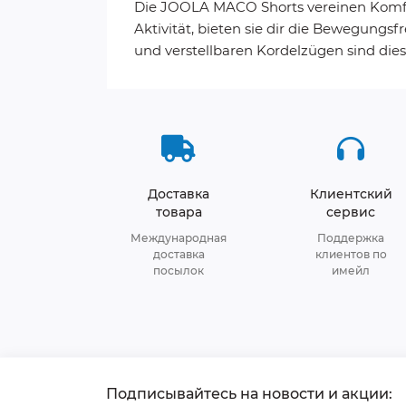
Die JOOLA MACO Shorts vereinen Komfort, 
Aktivität, bieten sie dir die Bewegungs
und verstellbaren Kordelzügen sind diese
Доставка
Клиентский
товара
сервис
Международная
Поддержка
доставка
клиентов по
посылок
имейл
Подписывайтесь на новости и акции: