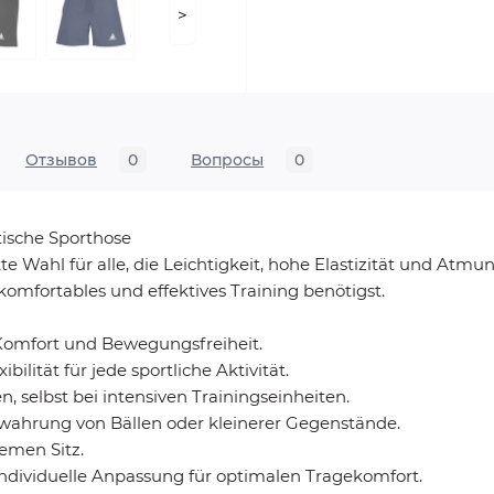
>
Отзывов
0
Вопросы
0
ische Sporthose
Wahl für alle, die Leichtigkeit, hohe Elastizität und Atmun
 komfortables und effektives Training benötigst.
 Komfort und Bewegungsfreiheit.
ibilität für jede sportliche Aktivität.
, selbst bei intensiven Trainingseinheiten.
bewahrung von Bällen oder kleinerer Gegenstände.
emen Sitz.
individuelle Anpassung für optimalen Tragekomfort.