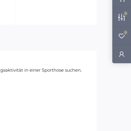
0
0
gsaktivität in einer Sporthose suchen.