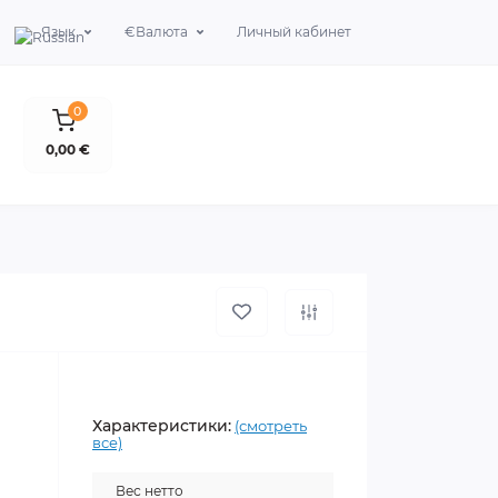
Язык
€
Валюта
Личный кабинет
0
0,00 €
Характеристики:
(смотреть
все)
Вес нетто