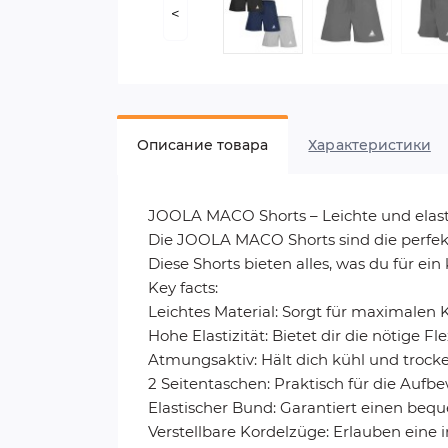
<
Описание товара
Характеристики
JOOLA MACO Shorts – Leichte und elast
Die JOOLA MACO Shorts sind die perfekte 
Diese Shorts bieten alles, was du für ein
Key facts:
Leichtes Material: Sorgt für maximalen
Hohe Elastizität: Bietet dir die nötige Flex
Atmungsaktiv: Hält dich kühl und trocken
2 Seitentaschen: Praktisch für die Auf
Elastischer Bund: Garantiert einen bequ
Verstellbare Kordelzüge: Erlauben eine 