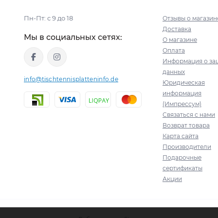
Пн-Пт: с 9 до 18
Отзывы о магазин
Доставка
Мы в социальных сетях:
О магазине
Оплата
Информация о за
данных
info@tischtennisplatteninfo.de
Юридическая
информация
(Импрессум)
Связаться с нами
Возврат товара
Карта сайта
Производители
Подарочные
сертификаты
Акции