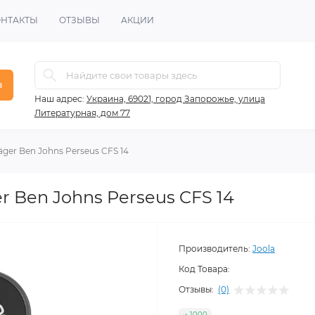
ОНТАКТЫ
ОТЗЫВЫ
АКЦИИ
в
Наш адрес:
Украина, 69021, город Запорожье, улица
Литературная, дом 77
äger Ben Johns Perseus CFS 14
er Ben Johns Perseus CFS 14
Производитель:
Joola
Код Товара:
Отзывы:
(0)
1000