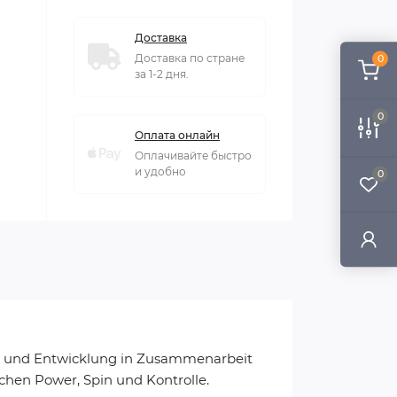
Доставка
Доставка по стране
0
за 1-2 дня.
0
Оплата онлайн
Оплачивайте быстро
и удобно
0
ng und Entwicklung in Zusammenarbeit
chen Power, Spin und Kontrolle.