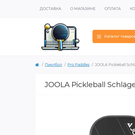
ДОСТАВКА
О МАГАЗИНЕ
ОПЛАТА
К
Каталог товаро
Пиклбол
Pro Paddles
JOOLA Pickleball Schl
JOOLA Pickleball Schläg