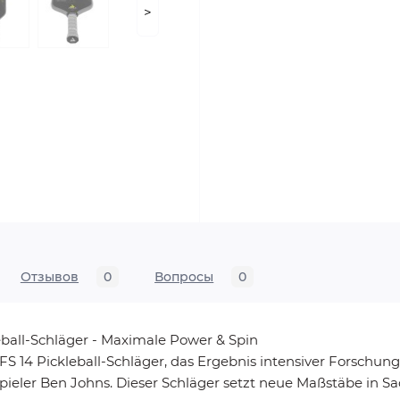
>
Отзывов
0
Вопросы
0
ball-Schläger - Maximale Power & Spin
S 14 Pickleball-Schläger, das Ergebnis intensiver Forschu
ieler Ben Johns. Dieser Schläger setzt neue Maßstäbe in Sa