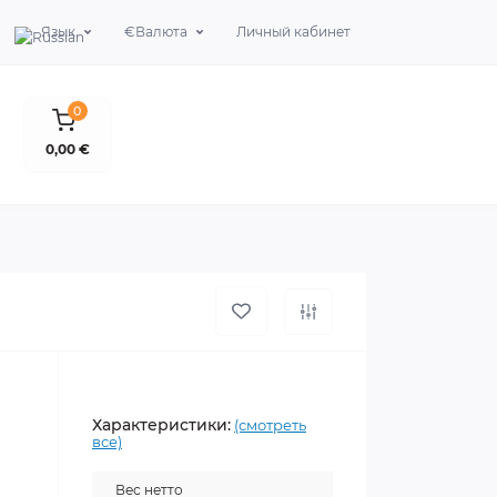
Язык
€
Валюта
Личный кабинет
0
0,00 €
Характеристики:
(смотреть
все)
Вес нетто