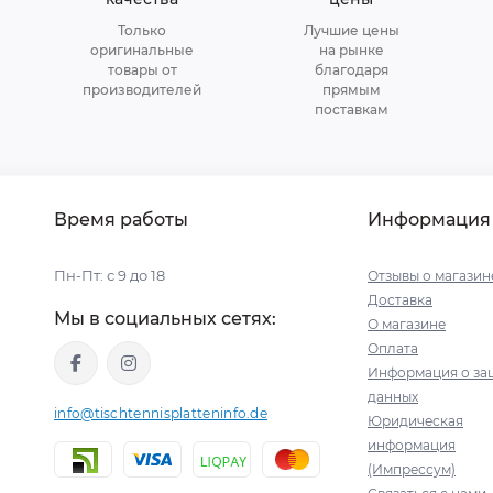
Только
Лучшие цены
оригинальные
на рынке
товары от
благодаря
производителей
прямым
поставкам
Время работы
Информация
Пн-Пт: с 9 до 18
Отзывы о магазин
Доставка
Мы в социальных сетях:
О магазине
Оплата
Информация о за
данных
info@tischtennisplatteninfo.de
Юридическая
информация
(Импрессум)