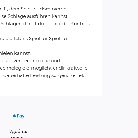
lft, dein Spiel zu dominieren.
ise Schläge ausführen kannst.
Schläger, damit du immer die Kontrolle
ielerlebnis Spiel für Spiel zu
pielen kannst.
nnovativer Technologie und
hnologie ermöglicht er dir kraftvolle
 dauerhafte Leistung sorgen. Perfekt
Удобная
оплата