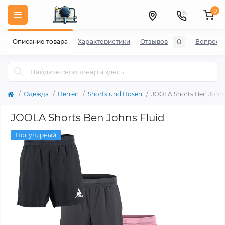
0
0
Описание товара
Характеристики
Отзывов
Вопросы
Одежда
Herren
Shorts und Hosen
JOOLA Shorts Ben Johns
JOOLA Shorts Ben Johns Fluid
Популярный