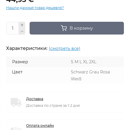
Нашли данный товар дешевле?
В корзину
Характеристики:
(смотреть все)
Размер
S M L XL 2XL
Цвет
Schwarz Grau Rosa
Weiß
Доставка
Доставка по стране за 1-2 дня.
Оплата онлайн