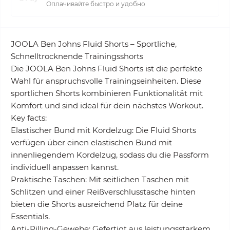
Оплачивайте быстро и удобно
JOOLA Ben Johns Fluid Shorts – Sportliche,
Schnelltrocknende Trainingsshorts
Die JOOLA Ben Johns Fluid Shorts ist die perfekte
Wahl für anspruchsvolle Trainingseinheiten. Diese
sportlichen Shorts kombinieren Funktionalität mit
Komfort und sind ideal für dein nächstes Workout.
Key facts:
Elastischer Bund mit Kordelzug: Die Fluid Shorts
verfügen über einen elastischen Bund mit
innenliegendem Kordelzug, sodass du die Passform
individuell anpassen kannst.
Praktische Taschen: Mit seitlichen Taschen mit
Schlitzen und einer Reißverschlusstasche hinten
bieten die Shorts ausreichend Platz für deine
Essentials.
Anti-Pilling-Gewebe: Gefertigt aus leistungsstarkem