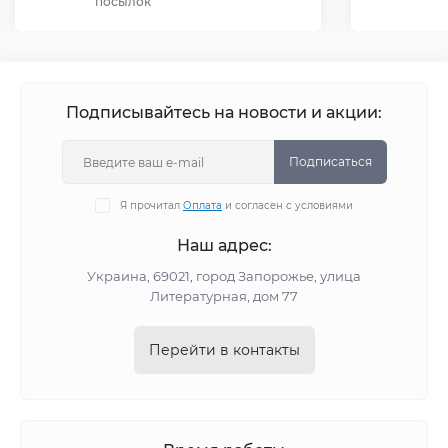
посылок
Подписывайтесь на новости и акции:
Подписаться
Я прочитал
Оплата
и согласен с условиями
Наш адрес:
Украина, 69021, город Запорожье, улица
Литературная, дом 77
Перейти в контакты