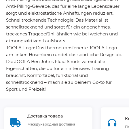
Anti-Pilling-Gewebe, das für eine lange Lebensdauer
sorgt und elektrostatische Anhaftungen reduziert.
Schnelltrocknende Technologie: Das Material ist
schnelltrocknend und sorgt für ein angenehmes,
trockenes Tragegefühl, ähnlich wie bei weichen und
atmungsaktiven Laufshorts.
JOOLA-Logo: Das thermotransferierte JOOLA-Logo
am linken Hosenbein rundet das sportliche Design ab.
Die JOOLA Ben Johns Fluid Shorts vereint alle
Eigenschaften, die du für ein intensives Training
brauchst. Komfortabel, funktional und
schnelltrocknend – mach sie zu deinem Go-to für
Sport und Freizeit!
Доставка товара
К
Международная доставка
П