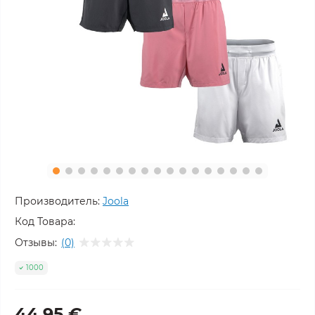
Производитель:
Joola
Код Товара:
Отзывы:
(0)
1000
44,95 €