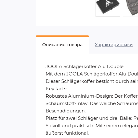
Описание товара
Характеристики
JOOLA Schlägerkoffer Alu Double
Mit dem JOOLA Schlägerkoffer Alu Double
Dieser Schlägerkoffer besticht durch se
Key facts:
Robustes Aluminium-Design: Der Koffer 
Schaumstoff-Inlay: Das weiche Schaumsto
Beschädigungen.
Platz für zwei Schläger und drei Bälle: Pe
Stilvoll und praktisch: Mit seinem eleg
äußerst funktional.