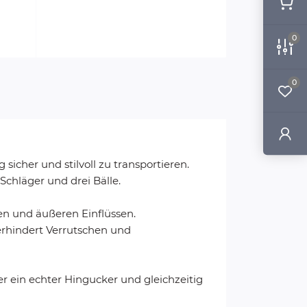
0
0
icher und stilvoll zu transportieren.
Schläger und drei Bälle.
en und äußeren Einflüssen.
verhindert Verrutschen und
er ein echter Hingucker und gleichzeitig