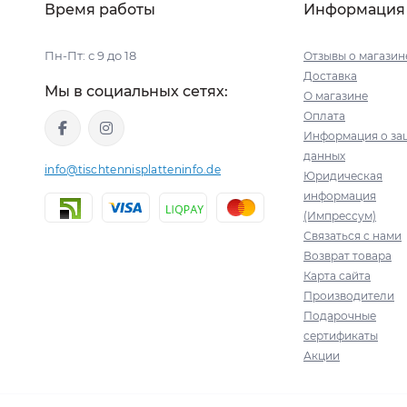
Время работы
Информация
Пн-Пт: с 9 до 18
Отзывы о магазин
Доставка
Мы в социальных сетях:
О магазине
Оплата
Информация о за
данных
info@tischtennisplatteninfo.de
Юридическая
информация
(Импрессум)
Связаться с нами
Возврат товара
Карта сайта
Производители
Подарочные
сертификаты
Акции