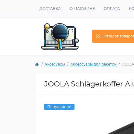
ДОСТАВКА
О МАГАЗИНЕ
ОПЛАТА
К
Каталог товаро
Аксесуары
Аксессуары для ракеток
JOOLA 
JOOLA Schlägerkoffer Al
Популярный