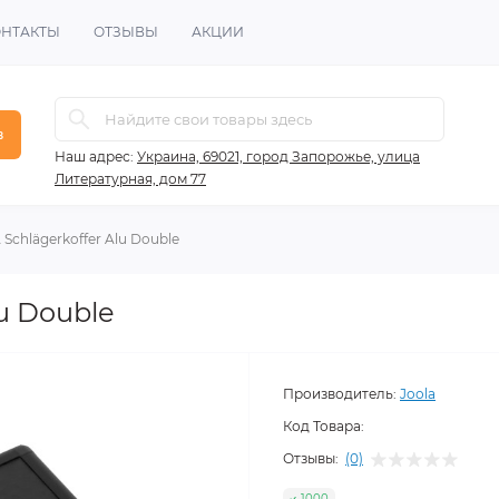
ОНТАКТЫ
ОТЗЫВЫ
АКЦИИ
в
Наш адрес:
Украина, 69021, город Запорожье, улица
Литературная, дом 77
Schlägerkoffer Alu Double
u Double
Производитель:
Joola
Код Товара:
Отзывы:
(0)
1000