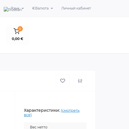
Язык
€
Валюта
Личный кабинет
0
0,00 €
Характеристики:
(смотреть
все)
Вес нетто