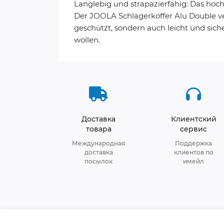
Langlebig und strapazierfähig: Das hoch
Der JOOLA Schlägerkoffer Alu Double ver
geschützt, sondern auch leicht und sich
wollen.
Доставка
Клиентский
товара
сервис
Международная
Поддержка
доставка
клиентов по
посылок
имейл