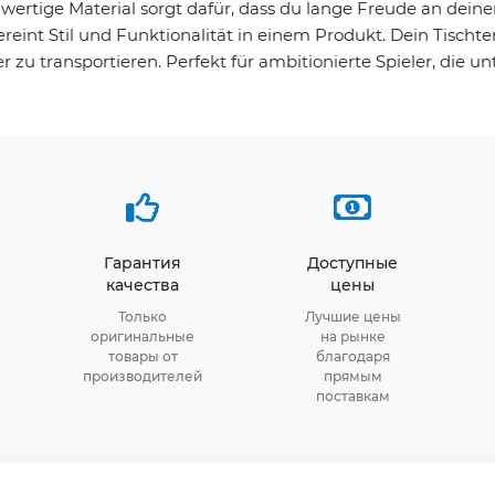
wertige Material sorgt dafür, dass du lange Freude an deine
eint Stil und Funktionalität in einem Produkt. Dein Tischte
er zu transportieren. Perfekt für ambitionierte Spieler, di
Гарантия
Доступные
качества
цены
Только
Лучшие цены
оригинальные
на рынке
товары от
благодаря
производителей
прямым
поставкам