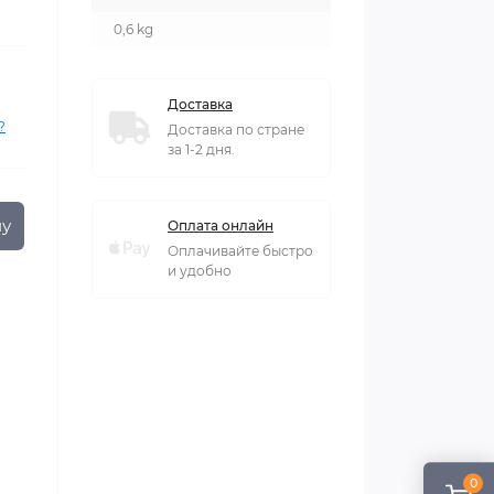
0,6 kg
Доставка
?
Доставка по стране
за 1-2 дня.
ну
Оплата онлайн
Оплачивайте быстро
и удобно
0