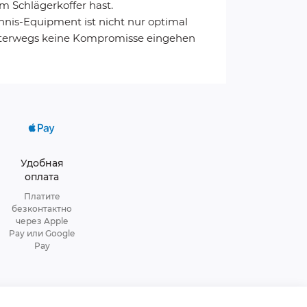
m Schlägerkoffer hast.
nnis-Equipment ist nicht nur optimal
e unterwegs keine Kompromisse eingehen
Удобная
оплата
Платите
безконтактно
через Apple
Pay или Google
Pay